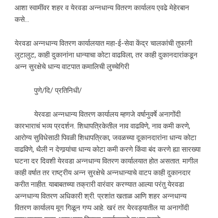
आशा स्वामींवर शहर व येरवडा अन्नधान्य वितरण कार्यालय एवढे मेहेरबान
कसे…
येरवडा अन्नधान्य वितरण कार्यालयात महा-ई-सेवा केंद्र चालकांची तुफानी
लुटालुट, काही दुकानांना धान्याचा कोटा वाढविला, तर काही दुकानदारांकडून
अन्न सुरक्षेचे धान्य वाटपात कमालिची लुच्चेगिरी
पुणे/दि/ प्रतिनिधी/
येरवडा अन्नधान्य वितरण कार्यालय म्हणजे वर्षानुवर्षे अनागोंदी
कारभाराचं भव्य प्रदर्शन. शिधापत्रिकेतील नाव वाढविणे, नाव कमी करणे,
आरोग्य सुविधेसाठी पिवळी शिधापत्रिका, जवळच्या दूकानदारांना धान्य कोटा
वाढविणे, थैली न देणार्‍यांचा धान्य कोटा कमी करणे किंवा बंद करणे ह्या सारख्या
घटना दर दिवशी येरवडा अन्नधान्य वितरण कार्यालयात होत असतात. मागील
काही वर्षात तर राष्ट्रीय अन्न सुरक्षेचे अन्नधान्याचे वाटप काही दुकानदार
करीत नाहीत. याबाबतच्या तक्रारी वारंवार करण्यात आल्या परंतु येरवडा
अन्नधान्य वितरण अधिकारी श्री. प्रशांत खताळ आणि शहर अन्नधान्य
वितरण कार्यालय मूग गिळून गप्प आहे. खरं तर येरवड्यातील या अनागोंदी