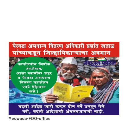
Yedwada-FDO-office