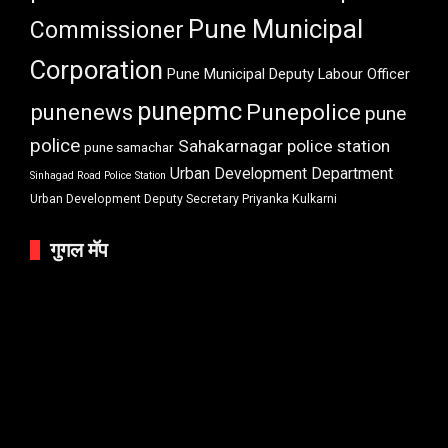
Pune Municipal
Commissioner
Corporation
Pune Municipal Deputy Labour Officer
punepmc
punenews
Punepolice
pune
police
Sahakarnagar police station
pune samachar
Urban Development Department
Sinhagad Road Police Station
Urban Development Deputy Secretary Priyanka Kulkarni
गुगल मॅप