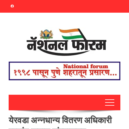
Skip
to
content
येरवडा अन्नधान्य वितरण अधिकारी