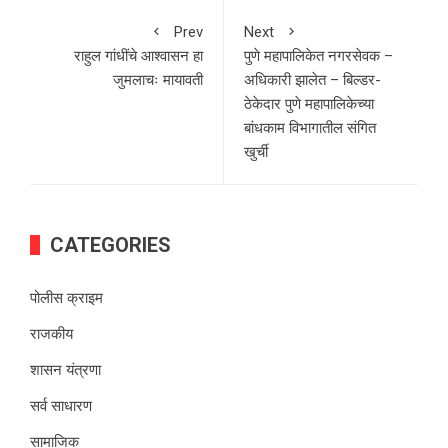
Prev
Next
राहुल गांधींचे आश्वासन हा
पुणे महापालिकेत नगरसेवक –
जुमलाचः मायावती
अधिकारी झालेत – बिल्डर-
ठेकेदार पुणे महापालिकेच्या
बांधकाम विभागातील संगित
खुर्ची
CATEGORIES
पोलीस क्राइम
राजकीय
शासन यंत्रणा
सर्व साधारण
सामाजिक