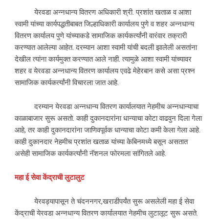
येरवडा अन्नधान्य वितरण अधिकारी श्री. प्रशांत खताळ व आशा
स्वामी यांच्या कार्यपद्धतीबाबत जिल्हाधिकारी कार्यालय पुणे व शहर अन्नधान्य
वितरण कार्यालय पुणे यांच्याकडे सामाजिक कार्यकर्त्यांनी वारंवार तक्रारी
करण्यात आलेल्या आहेत. दरम्यान आशा स्वामी यांची बदली झालेली असतांना
देखील त्यांना कार्यमुक्त करण्यात आले नाही. त्यामुळे आशा स्वामी यांच्यावर
शहर व येरवडा अन्नधान्य वितरण कार्यालय एवढे मेहेरबान कसे असा प्रश्‍न
सामाजिक कार्यकर्त्यांनी विचारला जात आहे.
दरम्यान येरवडा अन्नधान्य वितरण कार्यालयात नेहमीच अन्नधान्याचा
काळाबाजार सुरू असतो. काही दुकानदारांना धान्याचा कोटा वाढवुन दिला गेला
आहे, तर काही दुकानदारांना जाणिवपूर्वक धान्याचा कोटा कमी केला गेला आहे.
काही दुकानदार नेहमीच प्रशांत खताळ यांच्या केबिनमध्ये बसून असतात
असेही सामाजिक कार्यकर्त्यांनी नॅशनल फोरमला सांगितले आहे.
महा
ई
सेवा
केंद्राची
लुटालुट
येरवड्यापासून ते चंदननगर,खराडीपर्यंत सुरू असलेली महा ई सेवा
केंद्राची येरवडा अन्नधान्य वितरण कार्यालयात नेहमीच लुटालूट सुरू असते.