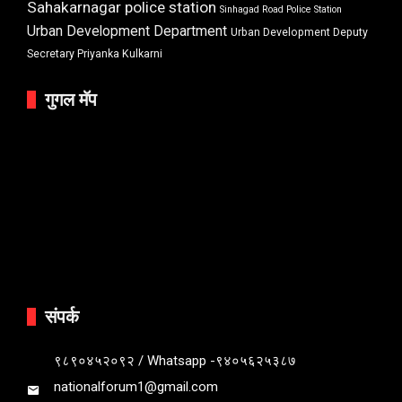
Sahakarnagar police station
Sinhagad Road Police Station
Urban Development Department
Urban Development Deputy
Secretary Priyanka Kulkarni
गुगल मॅप
संपर्क
९८९०४५२०९२ / Whatsapp -९४०५६२५३८७
nationalforum1@gmail.com