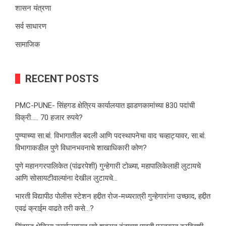
शासन यंत्रणा
सर्व साधारण
सामाजिक
RECENT POSTS
PMC-PUNE- सिंहगड क्षेत्रिय कार्यालयात झाडणकामांच्या 830 पदांची
विक्री….. 70 हजार रुपये?
पुण्याच्या सा.बां. विभागातील बदली आणि पदस्थापनेचा वाद चव्हाट्यावर, सा.बां.
विभागाकडील पुणे विधानभवनाचे शाखाधिकारी कोण?
पुणे महानगरपालिकेत (पांढरपेशी) गुन्हेगारी टोळ्या, महापालिकेलाही लुटायचे
आणि सोसायटीवाल्यांना देखील लुटायचे…
भारती विद्यापीठ पोलीस स्टेशन हद्दीत रोज-मध्यरात्री गुन्हेगारांना उच्छाद, हद्दीत
एवढं क्राईम वाढते तरी कसे…?