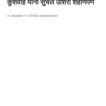
कुशवाह यांना सुचले उशिरा शहाणपण
December 17, 2018
by
national forum