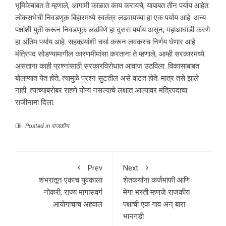
भूमिकेबाबत ते म्हणाले, आगामी काळात काय करायचे, याबाबत तीन पर्याय आहेत.
लोकसभेची निवडणूक बिहारमध्ये स्वतंत्र लढवायच्या हा एक पर्याय आहे. अन्य
पक्षांशी युती करून निवडणूक लढविणे हा दुसरा पर्याय असून, महाआघाडी करणे
हा अंतिम पर्याय आहे. सहकार्‍यांशी चर्चा करून लवकरच निर्णय घेणार आहे.
मंत्रिपद सोडण्यामागील कारणमीमांसा करताना ते म्हणाले, आम्ही सरकारमध्ये
असताना काही प्रश्नांसाठी सरकारविरोधात आवाज उठविला. विकासाबाबत
बोलण्यात येत होते, त्यामुळे प्रश्न सुटतील असे वाटत होते. मात्र तसे झाले
नाही. त्यांच्याबरोबर राहणे योग्य नसल्याचे लक्षात आल्यावर मंत्रिपदाचा
राजीनामा दिला.
Posted in
राजकीय
Prev
Next
शंभरातून एकाच युवकाला
शेतकर्यांना कर्जमाफी आणि
नोकरी, राज्य मागासवर्ग
मेगा भरती म्हणजे राजकीय
आयोगाचाच अहवाल
पक्षांची एक गाव अन् बारा
भानगडी