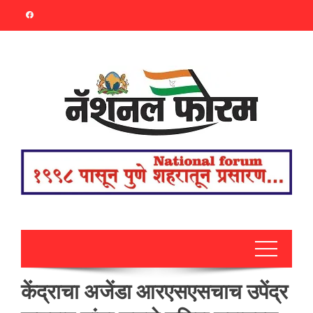
Skip
to
content
केंद्राचा अजेंडा आरएसएसचाच उपेंद्र