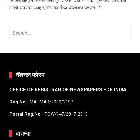
सिंहगड क्षेत्रिय कार्यालयासह पुणे शहरात दंडाच्या पावती पुस्तकात दरदिवशी
लाखो रूपयांचा अपहार,लोण्याचा गोळा, बोक्यांच्या घश्यात… ?
Search
for:
नॅशनल फोरम
OFFICE OF REGISTRAR OF NEWSPAPERS FOR INDIA
Reg.No
:- MAHMAR/2000/2197
Postal Reg.No
:- PCW/147/2017-2019
बातम्या