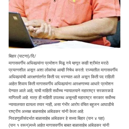
बिहार (पाटणा)/दि/
मागासवर्गीय अधिकार्‍यांना प्रमोशन मिळू नये म्हणून काही श्रीमंत मराठे
प्रयत्नशील असून अशा लोकांचा आम्ही निषेध करतो. राज्यातील मागासवर्गीय
अधिकार्‍यांची आरक्षणांतर्गत किती पद भरण्यात आले असून किती पद राहिली
आहेत शिवाय किती मागासवर्गीय अधिकार्‍यांना आरक्षणाच्या आधारे प्रमोशन
देण्यात आले आहे, याची माहिती सर्वोच्च न्यायालयाने महाराष्ट्र सरकारकडे
मागितली आहे. मात्र ही माहिती उपलब्ध असूनही महाराष्ट्र सरकार सर्वोच्च
न्यायालयात द्यायला तयार नाही, असा गंभीर आरोप वंचित बहुजन आघाडीचे
राष्ट्रीय अध्यक्ष बाळसाहेब आंबेडकर यांनी केला आहे.
निवडणुकीसंदर्भात बाळासाहेब आंबेडकर हे सध्या बिहार (पान ४ पहा)
(पान १ वरून)मध्ये आहेत मागासवर्गीय बाबत बाळासाहेब आंबेडकर यांनी