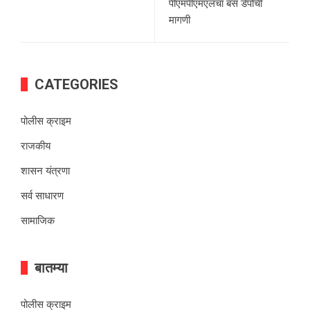
पीएमपीएमएलचा बस डेपोची
मागणी
CATEGORIES
पोलीस क्राइम
राजकीय
शासन यंत्रणा
सर्व साधारण
सामाजिक
बातम्या
पोलीस क्राइम