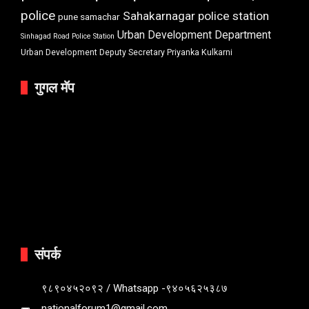
police
Sahakarnagar police station
pune samachar
Urban Development Department
Sinhagad Road Police Station
Urban Development Deputy Secretary Priyanka Kulkarni
गुगल मॅप
संपर्क
९८९०४५२०९२ / Whatsapp -९४०५६२५३८७
nationalforum1@gmail.com