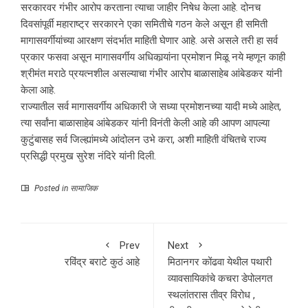
सरकारवर गंभीर आरोप करताना त्याचा जाहीर निषेध केला आहे. दोनच
दिवसांपूर्वी महाराष्ट्र सरकारने एका समितीचे गठन केले असून ही समिती
मागासवर्गीयांच्या आरक्षण संदर्भात माहिती घेणार आहे. असे असले तरी हा सर्व
प्रकार फसवा असून मागासवर्गीय अधिकार्‍यांना प्रमोशन मिळू नये म्हणून काही
श्रीमंत मराठे प्रयत्नशील असल्याचा गंभीर आरोप बाळासाहेब आंबेडकर यांनी
केला आहे.
राज्यातील सर्व मागासवर्गीय अधिकारी जे सध्या प्रमोशनच्या यादी मध्ये आहेत,
त्या सर्वांना बाळासाहेब आंबेडकर यांनी विनंती केली आहे की आपण आपल्या
कुटुंबासह सर्व जिल्ह्यांमध्ये आंदोलन उभे करा, अशी माहिती वंचितचे राज्य
प्रसिद्धी प्रमुख सुरेश नंदिरे यांनी दिली.
Posted in
सामाजिक
Prev
Next
रविंद्र बराटे कुठं आहे
मिठानगर कोंढवा येथील पथारी
व्यावसायिकांचे कचरा डेपोलगत
स्थलांतरास तीव्र विरोध ,